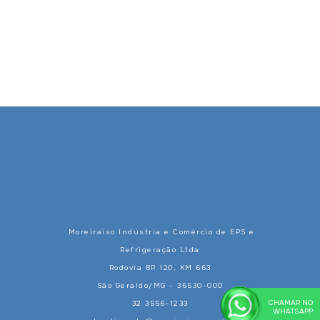
Moreiraiso Indústria e Comércio de EPS e
Refrigeração Ltda
Rodovia BR 120, KM 663
São Geraldo/MG - 36530-000
CHAMAR NO
32 3556-1233
WHATSAPP